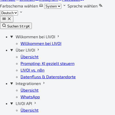
Farbschema wählen
Sprache wählen
Suchen
Strg
K
Wilkommen bei LIVOI
Willkommen bei LIVOI
Über LIVOI
Übersicht
Prompting: KI gezielt steuern
LIVOI vs. n8n
Datenfluss & Datenstandorte
Integrationen
Übersicht
WhatsApp
LIVOI API
Übersicht