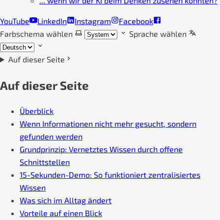
... wenn wir der KI beim Denken zusehen könnten?
YouTube
LinkedIn
Instagram
Facebook
Farbschema wählen
Sprache wählen
Auf dieser Seite
Auf dieser Seite
Überblick
Wenn Informationen nicht mehr gesucht, sondern
gefunden werden
Grundprinzip: Vernetztes Wissen durch offene
Schnittstellen
15-Sekunden-Demo: So funktioniert zentralisiertes
Wissen
Was sich im Alltag ändert
Vorteile auf einen Blick