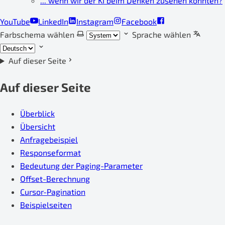
... wenn wir der KI beim Denken zusehen könnten?
YouTube
LinkedIn
Instagram
Facebook
Farbschema wählen
Sprache wählen
Auf dieser Seite
Auf dieser Seite
Überblick
Übersicht
Anfragebeispiel
Responseformat
Bedeutung der Paging-Parameter
Offset-Berechnung
Cursor-Pagination
Beispielseiten