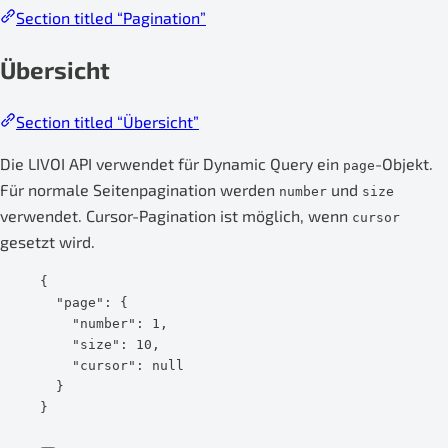
Section titled “Pagination”
Übersicht
Section titled “Übersicht”
Die LIVOI API verwendet für Dynamic Query ein
-Objekt.
page
Für normale Seitenpagination werden
und
number
size
verwendet. Cursor-Pagination ist möglich, wenn
cursor
gesetzt wird.
{
"page"
: {
"number"
: 
1
,
"size"
: 
10
,
"cursor"
: 
null
}
}