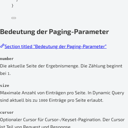
}
Bedeutung der Paging-Parameter
Section titled “Bedeutung der Paging-Parameter”
number
Die aktuelle Seite der Ergebnismenge. Die Zählung beginnt
bei
.
1
size
Maximale Anzahl von Einträgen pro Seite. In Dynamic Query
sind aktuell bis zu
Einträge pro Seite erlaubt.
1000
cursor
Optionaler Cursor für Cursor-/Keyset-Pagination. Der Cursor
ist Teil von Request und Response.