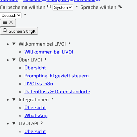
Farbschema wählen
Sprache wählen
Suchen
Strg
K
Wilkommen bei LIVOI
Willkommen bei LIVOI
Über LIVOI
Übersicht
Prompting: KI gezielt steuern
LIVOI vs. n8n
Datenfluss & Datenstandorte
Integrationen
Übersicht
WhatsApp
LIVOI API
Übersicht